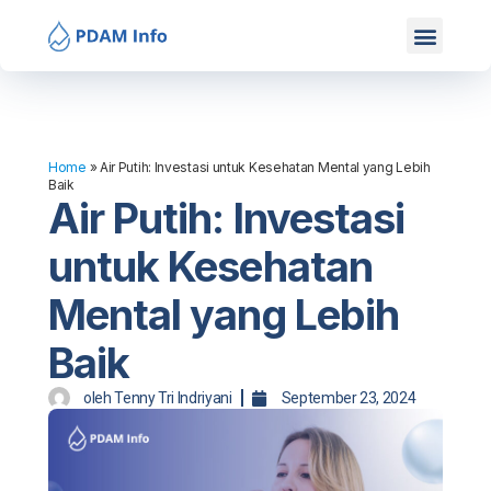
Mitra Kami
Hubungi Kami
Home
»
Air Putih: Investasi untuk Kesehatan Mental yang Lebih
Baik
Air Putih: Investasi
untuk Kesehatan
Mental yang Lebih
Baik
oleh
Tenny Tri Indriyani
September 23, 2024