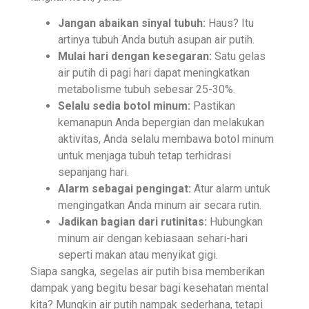
Jangan abaikan sinyal tubuh:
Haus? Itu
artinya tubuh Anda butuh asupan air putih.
Mulai hari dengan kesegaran:
Satu gelas
air putih di pagi hari dapat meningkatkan
metabolisme tubuh sebesar 25-30%.
Selalu sedia botol minum:
Pastikan
kemanapun Anda bepergian dan melakukan
aktivitas, Anda selalu membawa botol minum
untuk menjaga tubuh tetap terhidrasi
sepanjang hari.
Alarm sebagai pengingat:
Atur alarm untuk
mengingatkan Anda minum air secara rutin.
Jadikan bagian dari rutinitas:
Hubungkan
minum air dengan kebiasaan sehari-hari
seperti makan atau menyikat gigi.
Siapa sangka, segelas air putih bisa memberikan
dampak yang begitu besar bagi kesehatan mental
kita? Mungkin air putih nampak sederhana, tetapi