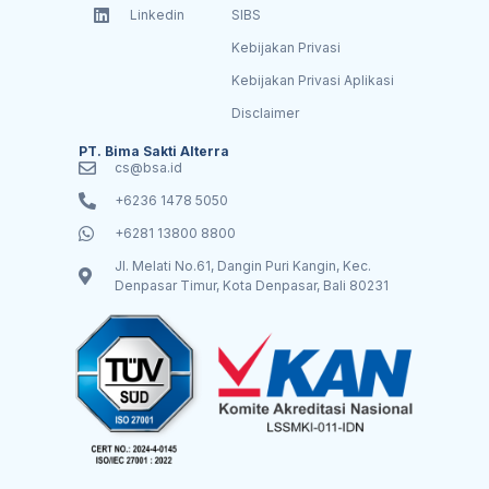
Linkedin
SIBS
Kebijakan Privasi
Kebijakan Privasi Aplikasi
Disclaimer
PT. Bima Sakti Alterra
cs@bsa.id
+6236 1478 5050
+6281 13800 8800
Jl. Melati No.61, Dangin Puri Kangin, Kec.
Denpasar Timur, Kota Denpasar, Bali 80231