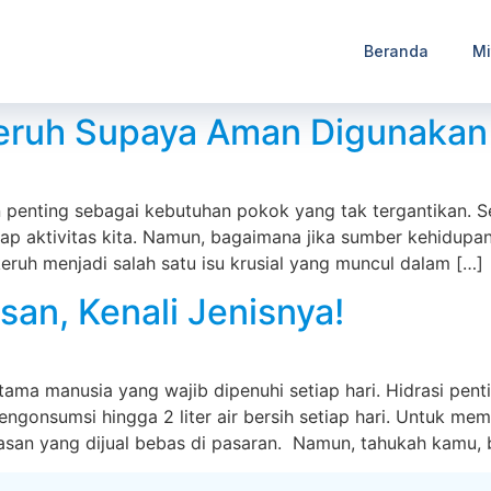
Beranda
Mi
Keruh Supaya Aman Digunakan
 penting sebagai kebutuhan pokok yang tak tergantikan. 
tiap aktivitas kita. Namun, bagaimana jika sumber kehidup
keruh menjadi salah satu isu krusial yang muncul dalam […]
an, Kenali Jenisnya!
ama manusia yang wajib dipenuhi setiap hari. Hidrasi pe
ngonsumsi hingga 2 liter air bersih setiap hari. Untuk me
an yang dijual bebas di pasaran. Namun, tahukah kamu, 