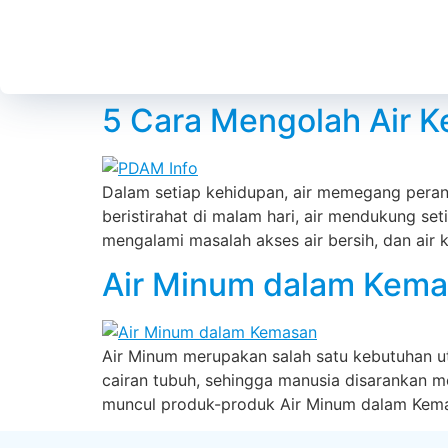
5 Cara Mengolah Air 
Dalam setiap kehidupan, air memegang peran
beristirahat di malam hari, air mendukung se
mengalami masalah akses air bersih, dan air 
Air Minum dalam Kemas
Air Minum merupakan salah satu kebutuhan ut
cairan tubuh, sehingga manusia disarankan me
muncul produk-produk Air Minum dalam Kemas