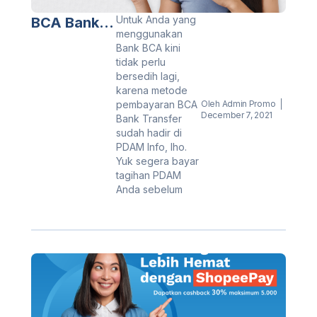
Untuk Anda yang
BCA Bank
menggunakan
Transfer
Bank BCA kini
Hadir Untuk
tidak perlu
bersedih lagi,
Anda!
karena metode
pembayaran BCA
Oleh
Admin Promo
December 7, 2021
Bank Transfer
sudah hadir di
PDAM Info, lho.
Yuk segera bayar
tagihan PDAM
Anda sebelum