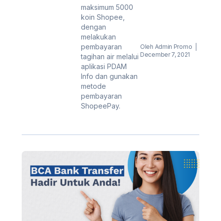
Cashback
maksimum 5000
Shopee
koin Shopee,
dengan
Khusus
melakukan
Untuk
pembayaran
Oleh
Admin Promo
December 7, 2021
tagihan air melalui
Anda!
aplikasi PDAM
Info dan gunakan
metode
pembayaran
ShopeePay.