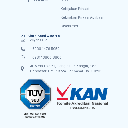
Linkedin
SIBS
Kebijakan Privasi
Kebijakan Privasi Aplikasi
Disclaimer
PT. Bima Sakti Alterra
cs@bsa.id
+6236 1478 5050
+6281 13800 8800
Jl. Melati No.61, Dangin Puri Kangin, Kec.
Denpasar Timur, Kota Denpasar, Bali 80231