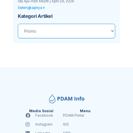
Ida Ayu Putri Artanti
April 29, 2026
Selengkapnya »
Kategori Artikel
Media Sosial
Menu
Facebook
PDAM Pintar
Instagram
GIS