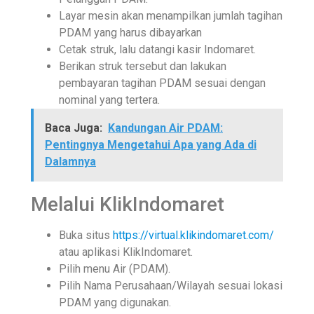
Layar mesin akan menampilkan jumlah tagihan
PDAM yang harus dibayarkan
Cetak struk, lalu datangi kasir Indomaret.
Berikan struk tersebut dan lakukan
pembayaran tagihan PDAM sesuai dengan
nominal yang tertera.
Baca Juga:
Kandungan Air PDAM:
Pentingnya Mengetahui Apa yang Ada di
Dalamnya
Melalui KlikIndomaret
Buka situs
https://virtual.klikindomaret.com/
atau aplikasi KlikIndomaret.
Pilih menu Air (PDAM).
Pilih Nama Perusahaan/Wilayah sesuai lokasi
PDAM yang digunakan.