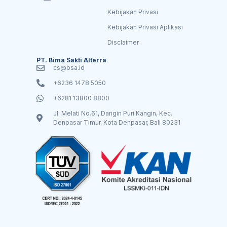
Kebijakan Privasi
Kebijakan Privasi Aplikasi
Disclaimer
PT. Bima Sakti Alterra
cs@bsa.id
+6236 1478 5050
+6281 13800 8800
Jl. Melati No.61, Dangin Puri Kangin, Kec.
Denpasar Timur, Kota Denpasar, Bali 80231