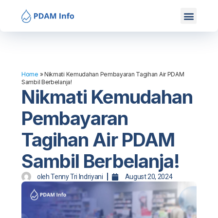
Mitra Kami
Hubungi Kami
Home
»
Nikmati Kemudahan Pembayaran Tagihan Air PDAM
Sambil Berbelanja!
Nikmati Kemudahan
Pembayaran
Tagihan Air PDAM
Sambil Berbelanja!
oleh
Tenny Tri Indriyani
August 20, 2024