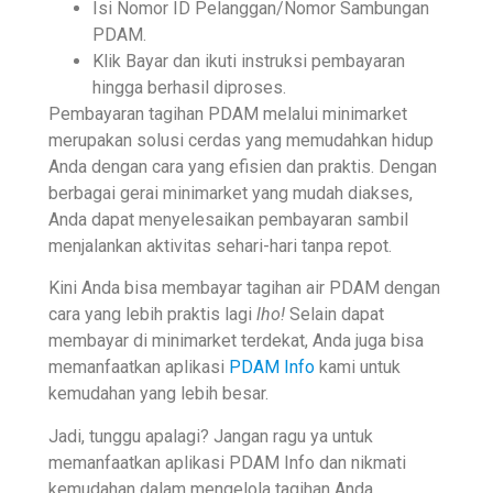
Isi Nomor ID Pelanggan/Nomor Sambungan
PDAM.
Klik Bayar dan ikuti instruksi pembayaran
hingga berhasil diproses.
Pembayaran tagihan PDAM melalui minimarket
merupakan solusi cerdas yang memudahkan hidup
Anda dengan cara yang efisien dan praktis. Dengan
berbagai gerai minimarket yang mudah diakses,
Anda dapat menyelesaikan pembayaran sambil
menjalankan aktivitas sehari-hari tanpa repot.
Kini Anda bisa membayar tagihan air PDAM dengan
cara yang lebih praktis lagi
lho!
Selain dapat
membayar di minimarket terdekat, Anda juga bisa
memanfaatkan aplikasi
PDAM Info
kami untuk
kemudahan yang lebih besar.
Jadi, tunggu apalagi? Jangan ragu ya untuk
memanfaatkan aplikasi PDAM Info dan nikmati
kemudahan dalam mengelola tagihan Anda.