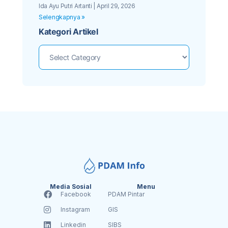
dengan Aplikasi Mobile Pelanggan
Ida Ayu Putri Artanti
April 29, 2026
Selengkapnya »
Kategori Artikel
Media Sosial
Menu
Facebook
PDAM Pintar
Instagram
GIS
Linkedin
SIBS