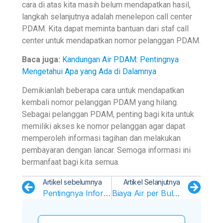
cara di atas kita masih belum mendapatkan hasil,
langkah selanjutnya adalah menelepon call center
PDAM. Kita dapat meminta bantuan dari staf call
center untuk mendapatkan nomor pelanggan PDAM.
Baca juga:
Kandungan Air PDAM: Pentingnya
Mengetahui Apa yang Ada di Dalamnya
Demikianlah beberapa cara untuk mendapatkan
kembali nomor pelanggan PDAM yang hilang.
Sebagai pelanggan PDAM, penting bagi kita untuk
memiliki akses ke nomor pelanggan agar dapat
memperoleh informasi tagihan dan melakukan
pembayaran dengan lancar. Semoga informasi ini
bermanfaat bagi kita semua.
Artikel sebelumnya
Artikel Selanjutnya
Pentingnya Informasi Tagihan Air untuk Keuangan Anda
Biaya Air per Bulan: Panduan Lengkap untuk Mengelola Keuangan Air Anda