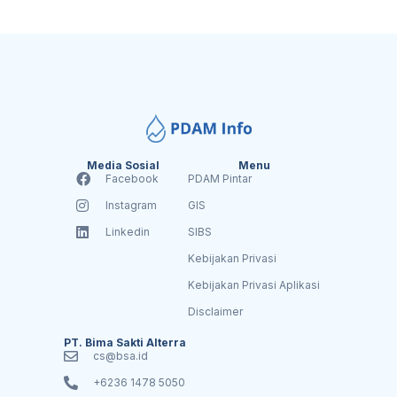
Media Sosial
Menu
Facebook
PDAM Pintar
Instagram
GIS
Linkedin
SIBS
Kebijakan Privasi
Kebijakan Privasi Aplikasi
Disclaimer
PT. Bima Sakti Alterra
cs@bsa.id
+6236 1478 5050