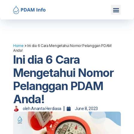
Mitra Kami
Hubungi Kami
Home
»
Ini dia 6 Cara Mengetahui Nomor Pelanggan PDAM
Anda!
Ini dia 6 Cara
Mengetahui Nomor
Pelanggan PDAM
Anda!
oleh
Ananta Herdiasa
June 8, 2023