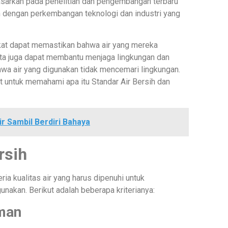
asarkan pada penelitian dan pengembangan terbaru
n dengan perkembangan teknologi dan industri yang
kat dapat memastikan bahwa air yang mereka
ta juga dapat membantu menjaga lingkungan dan
a air yang digunakan tidak mencemari lingkungan.
at untuk memahami apa itu Standar Air Bersih dan
r Sambil Berdiri Bahaya
rsih
ia kualitas air yang harus dipenuhi untuk
nakan. Berikut adalah beberapa kriterianya:
man