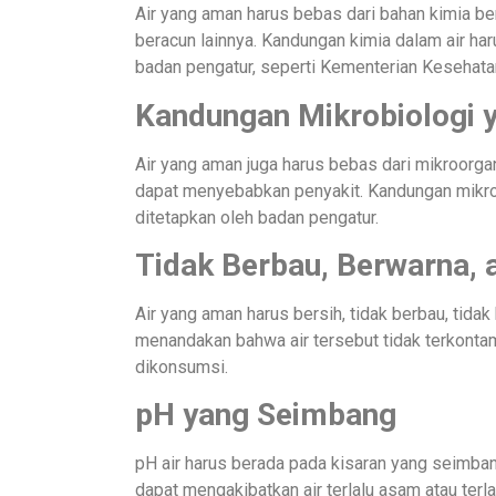
Air yang aman harus bebas dari bahan kimia ber
beracun lainnya. Kandungan kimia dalam air ha
badan pengatur, seperti Kementerian Kesehatan,
Kandungan Mikrobiologi
Air yang aman juga harus bebas dari mikroorgan
dapat menyebabkan penyakit. Kandungan mikro
ditetapkan oleh badan pengatur.
Tidak Berbau, Berwarna, 
Air yang aman harus bersih, tidak berbau, tidak
menandakan bahwa air tersebut tidak terkonta
dikonsumsi.
pH yang Seimbang
pH air harus berada pada kisaran yang seimban
dapat mengakibatkan air terlalu asam atau terl