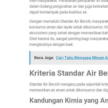
oleh masyarakat. Perubahan-perubahan ini did
dalam bidang pengolahan air dan juga berkaita
dapat berdampak pada kualitas air.
Dengan mematuhi Standar Air Bersih, masyara
konsumsi aman dan layak untuk dikonsumsi. Ki
ekosistem yang sehat dengan memastikan bahw
Oleh karena itu, sangat penting bagi masyarak
mengikutinya dengan baik.
Baca Juga:
Cari Tahu Mengapa Minum Ai
Kriteria Standar Air Be
Standar Air Bersih mengacu pada sejumlah kriter
memastikan air aman untuk dikonsumsi dan digu
Kandungan Kimia yang A