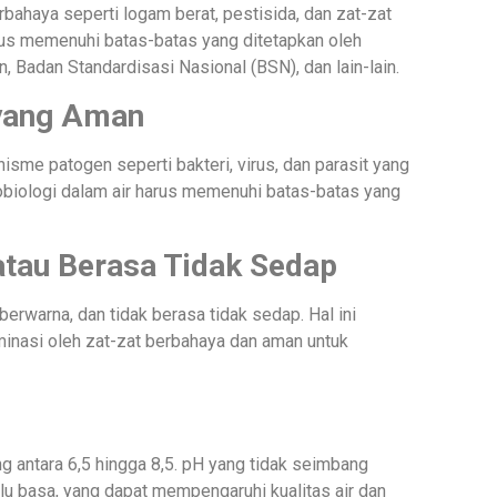
bahaya seperti logam berat, pestisida, dan zat-zat
rus memenuhi batas-batas yang ditetapkan oleh
 Badan Standardisasi Nasional (BSN), dan lain-lain.
 yang Aman
isme patogen seperti bakteri, virus, dan parasit yang
biologi dalam air harus memenuhi batas-batas yang
atau Berasa Tidak Sedap
 berwarna, dan tidak berasa tidak sedap. Hal ini
minasi oleh zat-zat berbahaya dan aman untuk
g antara 6,5 hingga 8,5. pH yang tidak seimbang
alu basa, yang dapat mempengaruhi kualitas air dan