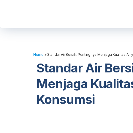
Home
»
Standar Air Bersih: Pentingnya Menjaga Kualitas Air
Standar Air Bers
Menjaga Kualitas
Konsumsi