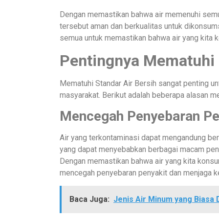
Dengan memastikan bahwa air memenuhi semua k
tersebut aman dan berkualitas untuk dikonsumsi
semua untuk memastikan bahwa air yang kita 
Pentingnya Mematuhi S
Mematuhi Standar Air Bersih sangat penting u
masyarakat. Berikut adalah beberapa alasan me
Mencegah Penyebaran Pe
Air yang terkontaminasi dapat mengandung ber
yang dapat menyebabkan berbagai macam penyakit
Dengan memastikan bahwa air yang kita konsum
mencegah penyebaran penyakit dan menjaga kes
Baca Juga:
Jenis Air Minum yang Biasa 