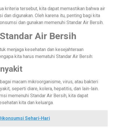
riteria tersebut, kita dapat memastikan bahwa air
 dan digunakan. Oleh karena itu, penting bagi kita
konsumsi dan gunakan memenuhi Standar Air Bersih.
tandar Air Bersih
ntuk menjaga kesehatan dan kesejahteraan
ngapa kita harus mematuhi Standar Air Bersih:
nyakit
bagai macam mikroorganisme, virus, atau bakteri
, seperti diare, kolera, hepatitis, dan lain-lain.
si memenuhi Standar Air Bersih, kita dapat
ehatan kita dan keluarga.
Dikonsumsi Sehari-Hari