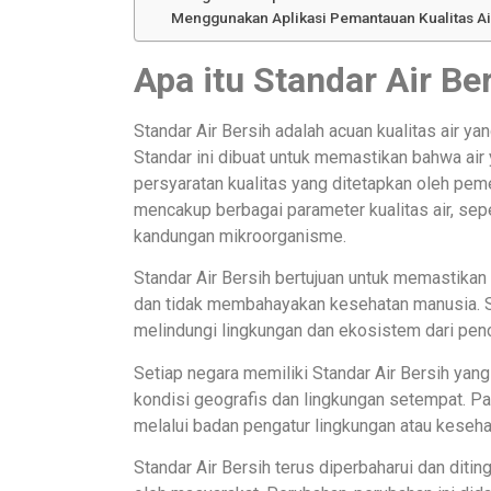
Menggunakan Aplikasi Pemantauan Kualitas Ai
Apa itu Standar Air Be
Standar Air Bersih adalah acuan kualitas air y
Standar ini dibuat untuk memastikan bahwa ai
persyaratan kualitas yang ditetapkan oleh pemer
mencakup berbagai parameter kualitas air, sepe
kandungan mikroorganisme.
Standar Air Bersih bertujuan untuk memastika
dan tidak membahayakan kesehatan manusia. Sela
melindungi lingkungan dan ekosistem dari pen
Setiap negara memiliki Standar Air Bersih yan
kondisi geografis dan lingkungan setempat. P
melalui badan pengatur lingkungan atau keseha
Standar Air Bersih terus diperbaharui dan diti