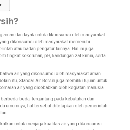
r
rsih?
ang aman dan layak untuk dikonsumsi oleh masyarakat.
r yang dikonsumsi oleh masyarakat memenuhi
intah atau badan pengatur lainnya. Hal ini juga
rti tingkat kekeruhan, pH, kandungan zat kimia, serta
n bahwa air yang dikonsumsi oleh masyarakat aman
in itu, Standar Air Bersih juga memiliki tujuan untuk
cemaran air yang disebabkan oleh kegiatan manusia.
g berbeda-beda, tergantung pada kebutuhan dan
ada umumnya, hal tersebut ditetapkan oleh pemerintah
tan.
ngkatkan untuk menjaga kualitas air yang dikonsumsi