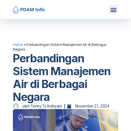
Mitra Kami
Hubungi Kami
Home
»
Perbandingan Sistem Manajemen Air di Berbagai
Negara
Perbandingan
Sistem Manajemen
Air di Berbagai
Negara
oleh
Tenny Tri Indriyani
November 21, 2024