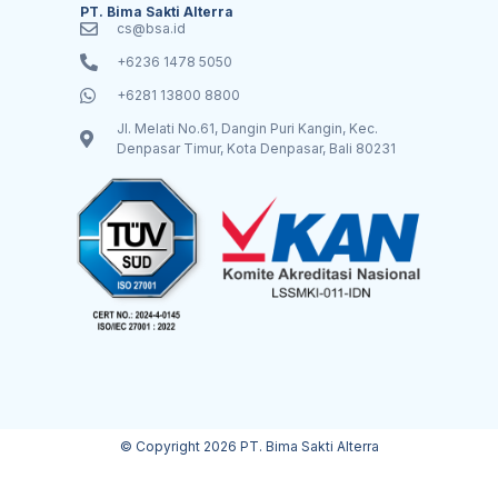
PT. Bima Sakti Alterra
cs@bsa.id
+6236 1478 5050
+6281 13800 8800
Jl. Melati No.61, Dangin Puri Kangin, Kec.
Denpasar Timur, Kota Denpasar, Bali 80231
© Copyright 2026 PT. Bima Sakti Alterra