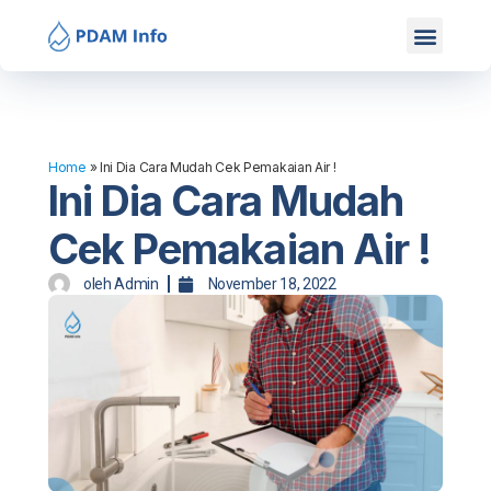
Mitra Kami
Hubungi Kami
Home
»
Ini Dia Cara Mudah Cek Pemakaian Air !
Ini Dia Cara Mudah
Cek Pemakaian Air !
oleh
Admin
November 18, 2022