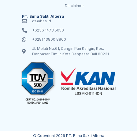
Disclaimer
PT. Bima Sakti Alterra
cs@bsa.id
+6236 1478 5050
+6281 13800 8800
Jl. Melati No.61, Dangin Puri Kangin, Kec.
Denpasar Timur, Kota Denpasar, Bali 80231
© Copyright 2026 PT. Bima Sakti Alterra