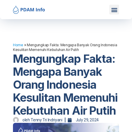
Mitra Kami
Hubungi Kami
Home
»
Mengungkap Fakta: Mengapa Banyak Orang Indonesia
Kesulitan Memenuhi Kebutuhan Air Putih
Mengungkap Fakta:
Mengapa Banyak
Orang Indonesia
Kesulitan Memenuhi
Kebutuhan Air Putih
oleh
Tenny Tri Indriyani
July 29, 2024