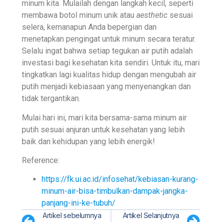
minum kita. Mulailah dengan langkah kecil, seperti
membawa botol minum unik atau
aesthetic
sesuai
selera, kemanapun Anda bepergian dan
menetapkan pengingat untuk minum secara teratur.
Selalu ingat bahwa setiap tegukan air putih adalah
investasi bagi kesehatan kita sendiri. Untuk itu, mari
tingkatkan lagi kualitas hidup dengan mengubah air
putih menjadi kebiasaan yang menyenangkan dan
tidak tergantikan.
Mulai hari ini, mari kita bersama-sama minum air
putih sesuai anjuran untuk kesehatan yang lebih
baik dan kehidupan yang lebih energik!
Reference:
https://fk.ui.ac.id/infosehat/kebiasan-kurang-
minum-air-bisa-timbulkan-dampak-jangka-
panjang-ini-ke-tubuh/
Artikel sebelumnya
Artikel Selanjutnya