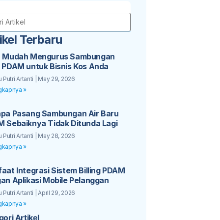
ikel Terbaru
a Mudah Mengurus Sambungan
 PDAM untuk Bisnis Kos Anda
 Putri Artanti
May 29, 2026
gkapnya »
pa Pasang Sambungan Air Baru
 Sebaiknya Tidak Ditunda Lagi
 Putri Artanti
May 28, 2026
gkapnya »
aat Integrasi Sistem Billing PDAM
an Aplikasi Mobile Pelanggan
 Putri Artanti
April 29, 2026
gkapnya »
ori Artikel