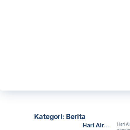
Kategori:
Berita
Hari A
Hari Air
secara