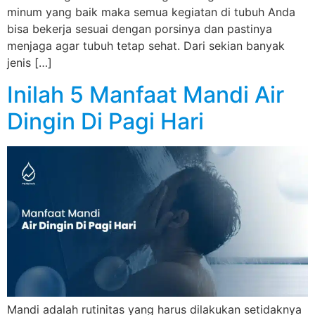
minum yang baik maka semua kegiatan di tubuh Anda
bisa bekerja sesuai dengan porsinya dan pastinya
menjaga agar tubuh tetap sehat. Dari sekian banyak
jenis […]
Inilah 5 Manfaat Mandi Air
Dingin Di Pagi Hari
Mandi adalah rutinitas yang harus dilakukan setidaknya