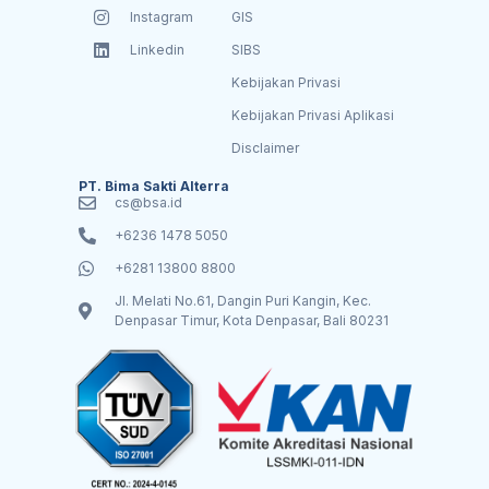
Instagram
GIS
Linkedin
SIBS
Kebijakan Privasi
Kebijakan Privasi Aplikasi
Disclaimer
PT. Bima Sakti Alterra
cs@bsa.id
+6236 1478 5050
+6281 13800 8800
Jl. Melati No.61, Dangin Puri Kangin, Kec.
Denpasar Timur, Kota Denpasar, Bali 80231