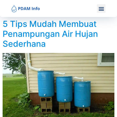
5 Tips Mudah Membuat
Penampungan Air Hujan
Sederhana